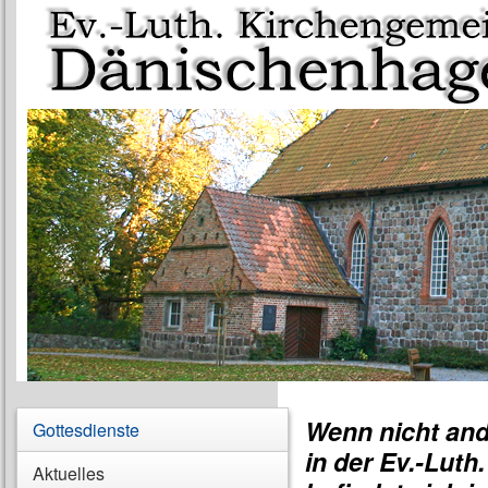
Wenn nicht and
Gottesdienste
in der Ev.-Luth
Aktuelles