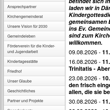
befindet sich i
Ansprechpartner
laden wir in D
Kindergottesdi
Kirchengemeinderat
gemeinsamen Be
Unsere Vision für 2030
ins Ev. Gemein
sind zum Kirch
Gemeindeleben
willkommen.
Förderverein für die Kinder-
09.08.2026 -
11
und Jugendarbeit
16.08.2026 -
11
Kindertagesstätte
Trinitatis - A
Friedhof
23.08.2026 -
10
Unser Glaube
den frisch ein
allen, die sie 
Geschichtliches
30.08.2026 -
11
Partner und Projekte