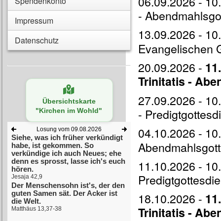
06.09.2026 - 10.
Spendenkonto
- Abendmahlsgot
Impressum
13.09.2026 - 10
Datenschutz
Evangelischen 
20.09.2026 -
11
Trinitatis - A
27.09.2026 - 10.
Übersichtskarte
- Predigtgottesd
"Kirchen im Wohld"
04.10.2026 - 10
Abendmahlsgott
11.10.2026 - 10.
Predigtgottesdie
18.10.2026 -
11
Trinitatis - A